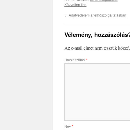
Közvetlen link
.
←
Adatvédelem a felhőszolgáltatásban
Vélemény, hozzászólás
Az e-mail címet nem tesszük közzé.
Hozzászólás
*
Név
*