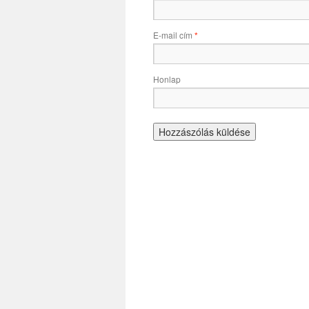
E-mail cím
*
Honlap