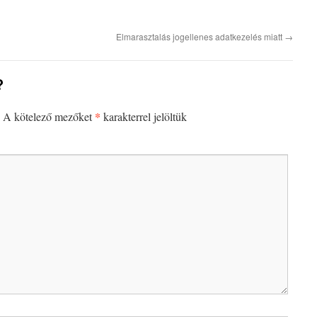
Elmarasztalás jogellenes adatkezelés miatt
→
?
*
A kötelező mezőket
karakterrel jelöltük