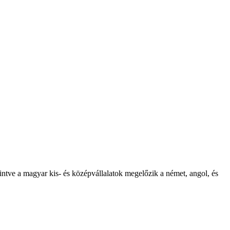
kintve a magyar kis- és középvállalatok megelőzik a német, angol, és