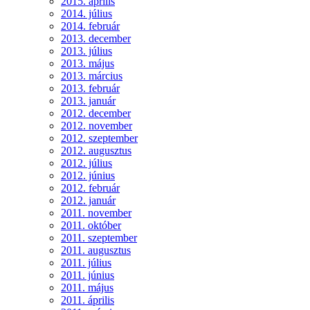
2015. április
2014. július
2014. február
2013. december
2013. július
2013. május
2013. március
2013. február
2013. január
2012. december
2012. november
2012. szeptember
2012. augusztus
2012. július
2012. június
2012. február
2012. január
2011. november
2011. október
2011. szeptember
2011. augusztus
2011. július
2011. június
2011. május
2011. április