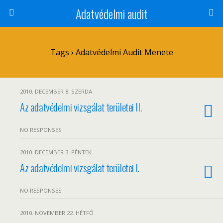
Adatvédelmi audit
Tags › Adatvédelmi Audit Menete
2010. DECEMBER 8. SZERDA
Az adatvédelmi vizsgálat területei II.
NO RESPONSES
2010. DECEMBER 3. PÉNTEK
Az adatvédelmi vizsgálat területei I.
NO RESPONSES
2010. NOVEMBER 22. HÉTFŐ