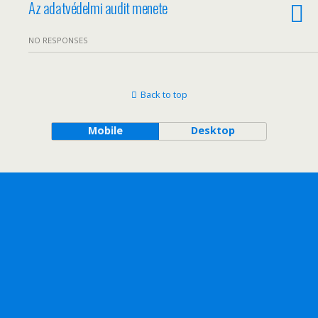
Az adatvédelmi audit menete
NO RESPONSES
Back to top
Mobile
Desktop