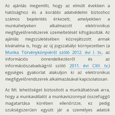
Az ajánlás megemlíti, hogy az elmúlt években a
hatósághoz és a korábbi adatvédelmi biztoshoz
számos bejelentés érkezett, amelyekben a
munkahelyeken alkalmazott elektronikus
megfigyelőrendszerek üzemeltetését kifogásolták. Az
ajánlás megszületésében közrejátszott annak
kívánalma is, hogy az új jogszabályi környezetben (a
Munka Törvénykönyvéről szóló 2012. évi I. tv.
, az
információs önrendelkezésről és az
információszabadságról szóló
2011. évi CXII. tv.
)
egységes gyakorlat alakuljon ki az elektronikus
megfigyelőrendszerek alkalmazásával kapcsolatosan.
Az Mt. lehetőséget biztosított a munkáltatónak arra,
hogy a munkavállalót a munkaviszonnyal összefüggő
magatartása körében ellenőrizze, ez pedig
szükségszerűen együtt jár a személyes adatok