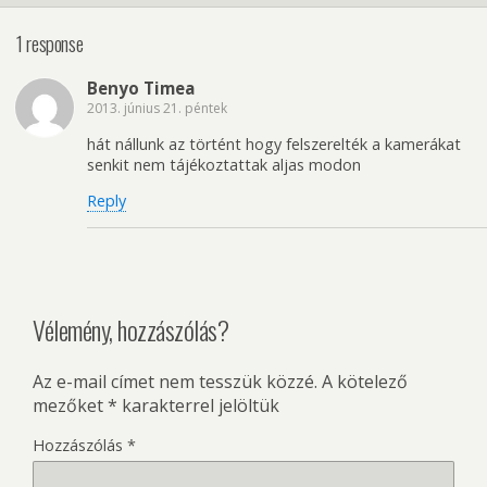
1 response
Benyo Timea
2013. június 21. péntek
hát nállunk az történt hogy felszerelték a kamerákat
senkit nem tájékoztattak aljas modon
Reply
Vélemény, hozzászólás?
Az e-mail címet nem tesszük közzé.
A kötelező
mezőket
*
karakterrel jelöltük
Hozzászólás
*