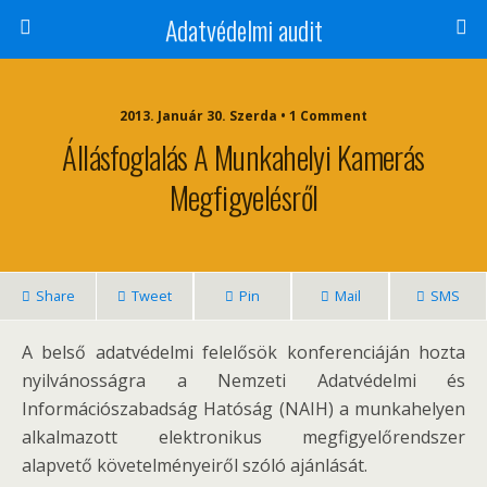
Adatvédelmi audit
2013. Január 30. Szerda • 1 Comment
Állásfoglalás A Munkahelyi Kamerás
Megfigyelésről
Share
Tweet
Pin
Mail
SMS
A belső adatvédelmi felelősök konferenciáján hozta
nyilvánosságra a Nemzeti Adatvédelmi és
Információszabadság Hatóság (NAIH) a munkahelyen
alkalmazott elektronikus megfigyelőrendszer
alapvető követelményeiről szóló ajánlását.