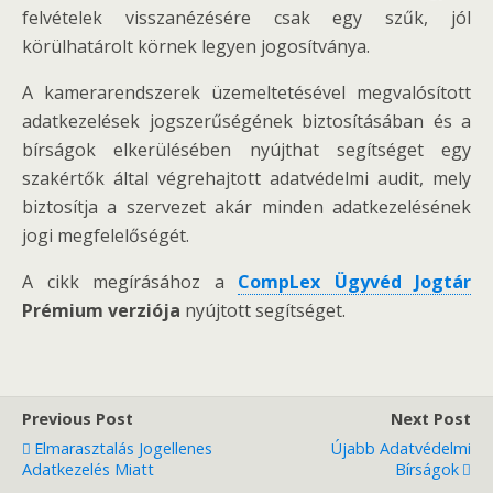
felvételek visszanézésére csak egy szűk, jól
körülhatárolt körnek legyen jogosítványa.
A kamerarendszerek üzemeltetésével megvalósított
adatkezelések jogszerűségének biztosításában és a
bírságok elkerülésében nyújthat segítséget egy
szakértők által végrehajtott adatvédelmi audit, mely
biztosítja a szervezet akár minden adatkezelésének
jogi megfelelőségét.
A cikk megírásához a
CompLex Ügyvéd Jogtár
Prémium verziója
nyújtott segítséget.
Previous Post
Next Post
Elmarasztalás Jogellenes
Újabb Adatvédelmi
Adatkezelés Miatt
Bírságok