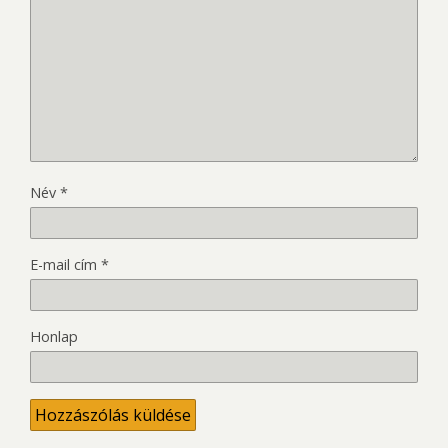
Név
*
E-mail cím
*
Honlap