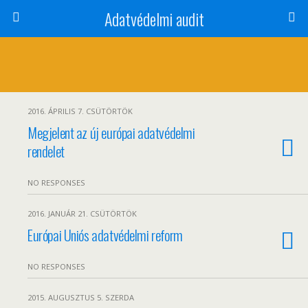
Adatvédelmi audit
2016. ÁPRILIS 7. CSÜTÖRTÖK
Megjelent az új európai adatvédelmi
rendelet
NO RESPONSES
2016. JANUÁR 21. CSÜTÖRTÖK
Európai Uniós adatvédelmi reform
NO RESPONSES
2015. AUGUSZTUS 5. SZERDA