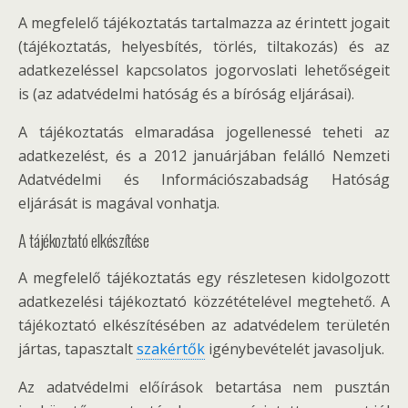
A megfelelő tájékoztatás tartalmazza az érintett jogait
(tájékoztatás, helyesbítés, törlés, tiltakozás) és az
adatkezeléssel kapcsolatos jogorvoslati lehetőségeit
is (az adatvédelmi hatóság és a bíróság eljárásai).
A tájékoztatás elmaradása jogellenessé teheti az
adatkezelést, és a 2012 januárjában felálló Nemzeti
Adatvédelmi és Információszabadság Hatóság
eljárását is magával vonhatja.
A tájékoztató elkészítése
A megfelelő tájékoztatás egy részletesen kidolgozott
adatkezelési tájékoztató közzétételével megtehető. A
tájékoztató elkészítésében az adatvédelem területén
jártas, tapasztalt
szakértők
igénybevételét javasoljuk.
Az adatvédelmi előírások betartása nem pusztán