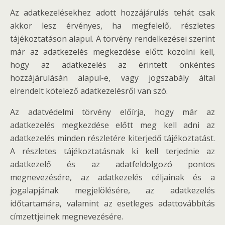
Az adatkezelésekhez adott hozzájárulás tehát csak
akkor lesz érvényes, ha megfelelő, részletes
tájékoztatáson alapul. A törvény rendelkezései szerint
már az adatkezelés megkezdése előtt közölni kell,
hogy az adatkezelés az érintett önkéntes
hozzájárulásán alapul-e, vagy jogszabály által
elrendelt kötelező adatkezelésről van szó.
Az adatvédelmi törvény előírja, hogy már az
adatkezelés megkezdése előtt meg kell adni az
adatkezelés minden részletére kiterjedő tájékoztatást.
A részletes tájékoztatásnak ki kell terjednie az
adatkezelő és az adatfeldolgozó pontos
megnevezésére, az adatkezelés céljainak és a
jogalapjának megjelölésére, az adatkezelés
időtartamára, valamint az esetleges adattovábbítás
címzettjeinek megnevezésére.