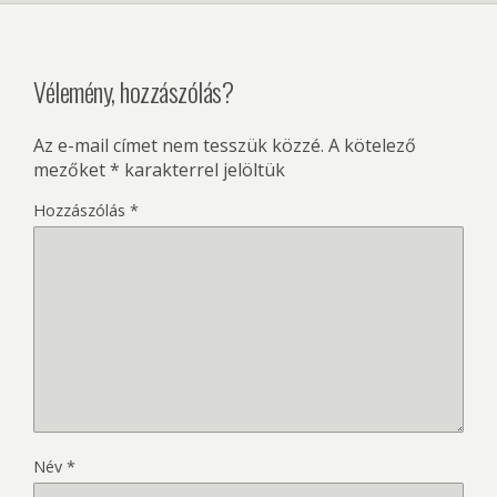
Vélemény, hozzászólás?
Az e-mail címet nem tesszük közzé.
A kötelező
mezőket
*
karakterrel jelöltük
Hozzászólás
*
Név
*