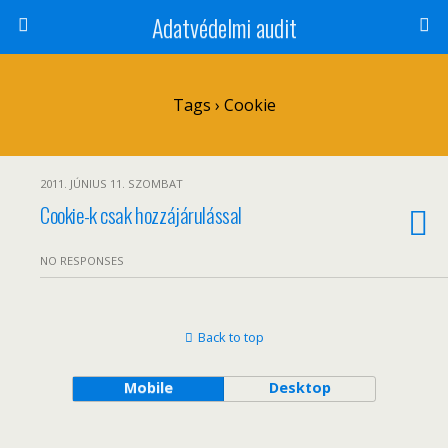
Adatvédelmi audit
Tags › Cookie
2011. JÚNIUS 11. SZOMBAT
Cookie-k csak hozzájárulással
NO RESPONSES
Back to top
Mobile
Desktop