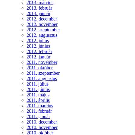
2013. március
2013. február
2013. január
2012. december
2012. november
2012. szeptember
2012. augusztus
2012. július
2012. június
2012. február
2012. január
2011. november
2011. október
2011. szeptember
2011. augusztus
2011. július
2011. június
2011. május
2011. április
2011. március
2011. február
2011. január
2010. december
2010. november
2010. október