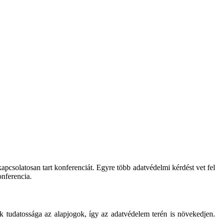
apcsolatosan tart konferenciát. Egyre több adatvédelmi kérdést vet fel
onferencia.
k tudatossága az alapjogok, így az adatvédelem terén is növekedjen.