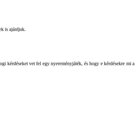
k is ajánljuk.
gi kérdéseket vet fel egy nyereményjáték, és hogy e kérdésekre mi a