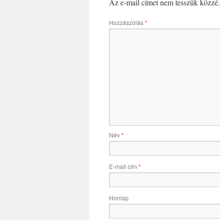
Az e-mail címet nem tesszük közzé.
Hozzászólás
*
Név
*
E-mail cím
*
Honlap