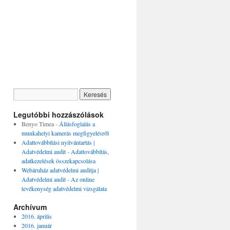
Legutóbbi hozzászólások
Benyo Timea
-
Állásfoglalás a
munkahelyi kamerás megfigyelésről
Adattovábbítási nyilvántartás |
Adatvédelmi audit
-
Adattovábbítás,
adatkezelések összekapcsolása
Webáruház adatvédelmi auditja |
Adatvédelmi audit
-
Az online
tevékenység adatvédelmi vizsgálata
Archívum
2016. április
2016. január