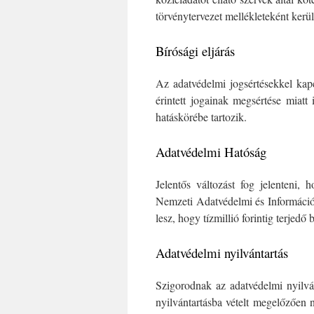
törvénytervezet mellékleteként kerü
Bírósági eljárás
Az adatvédelmi jogsértésekkel kap
érintett jogainak megsértése miatt 
hatáskörébe tartozik.
Adatvédelmi Hatóság
Jelentős változást fog jelenteni,
Nemzeti Adatvédelmi és Információ
lesz, hogy tízmillió forintig terjedő
Adatvédelmi nyilvántartás
Szigorodnak az adatvédelmi nyilvá
nyilvántartásba vételt megelőzően 