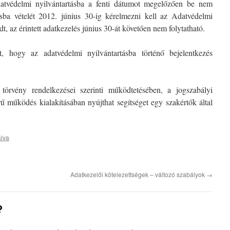
atvédelmi nyilvántartásba a fenti dátumot megelőzően be nem
tásba vételét 2012. június 30-ig kérelmezni kell az Adatvédelmi
 az érintett adatkezelés június 30-át követően nem folytatható.
t, hogy az adatvédelmi nyilvántartásba történő bejelentkezés
törvény rendelkezései szerinti működtetésében, a jogszabályi
rű működés kialakításában nyújthat segítséget egy szakértők által
álva
Adatkezelői kötelezettségek – változó szabályok
→
?